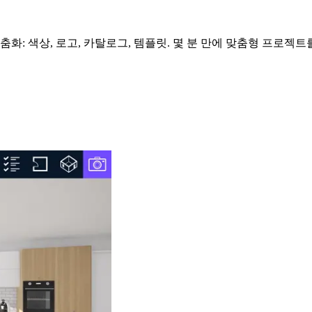
화: 색상, 로고, 카탈로그, 템플릿. 몇 분 만에 맞춤형 프로젝