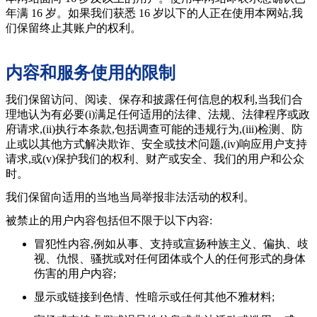
年满 16 岁。如果我们获悉 16 岁以下的人正在使用本网站,我
们保留终止其账户的权利。
内容和服务使用的限制
我们保留访问、阅读、保存和披露任何信息的权利,当我们合
理地认为有必要(i)满足任何适用的法律、法规、法律程序或政
府请求,(ii)执行本条款,包括调查可能的违规行为,(iii)检测、防
止或以其他方式解决欺诈、安全或技术问题,(iv)响应用户支持
请求,或(v)保护我们的权利、财产或安全、我们的用户和公众
时。
我们保留向适用的当地当局举报非法活动的权利。
被禁止的用户内容包括但不限于以下内容:
冒犯性内容,例如从事、支持或宣扬种族主义、偏执、歧
视、仇恨、骚扰或对任何团体或个人的任何形式的身体
伤害的用户内容;
显示或链接到色情、性暗示或任何其他不雅材料;