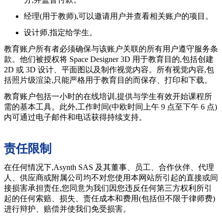
经理(用于教师),可以邀请用户并查看相关账户的项目。
设计师,指定给学生。
教育账户所有者必须确保与该账户关联的所有用户遵守服务条
款。他们被授权将 Space Designer 3D 用于教育目的,包括创建
2D 或 3D 设计、平面图以及制作视觉内容。所有视觉内容,包
括照片级渲染,只能严格用于教育目的而保存、打印和下载。
教育账户包括一小时的在线培训,提供与学生有效开始课程所
需的基本工具。此外,工作时间(中欧时间上午 9 点至下午 6 点)
内可通过电子邮件和电话获得持续支持。
责任限制
在任何情况下,Asynth SAS 及其董事、员工、合作伙伴、代理
人、供应商或附属公司均不对您使用本网站所引起的直接或间
接损害承担责任,您同意为我们因您违反任何第三方权利所引
起的任何索赔、损失、责任成本和费用(包括但不限于律师费)
进行辩护、赔偿并使我们免受损害。