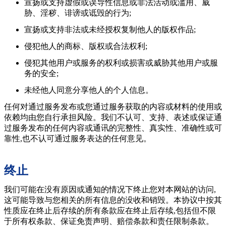
宣扬或支持虚假或误导性信息或非法活动或滥用、威
胁、淫秽、诽谤或诋毁的行为;
宣扬或支持非法或未经授权复制他人的版权作品;
侵犯他人的商标、版权或合法权利;
侵犯其他用户或服务的权利或损害或威胁其他用户或服
务的安全;
未经他人同意分享他人的个人信息。
任何对通过服务发布或您通过服务获取的内容或材料的使用或
依赖均由您自行承担风险。我们不认可、支持、表述或保证通
过服务发布的任何内容或通讯的完整性、真实性、准确性或可
靠性,也不认可通过服务表达的任何意见。
终止
我们可能在没有原因或通知的情况下终止您对本网站的访问,
这可能导致与您相关的所有信息的没收和销毁。本协议中按其
性质应在终止后存续的所有条款应在终止后存续,包括但不限
于所有权条款、保证免责声明、赔偿条款和责任限制条款。