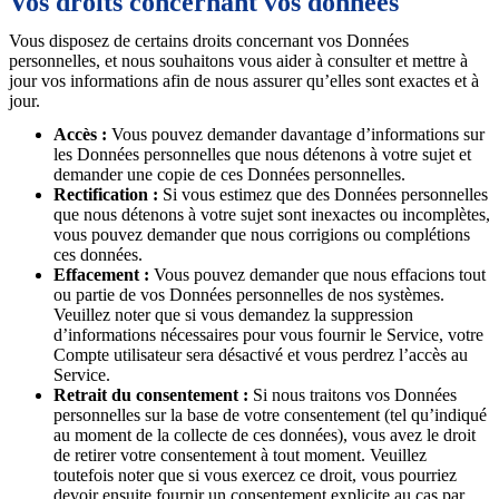
Vos droits concernant vos données
Vous disposez de certains droits concernant vos Données
personnelles, et nous souhaitons vous aider à consulter et mettre à
jour vos informations afin de nous assurer qu’elles sont exactes et à
jour.
Accès :
Vous pouvez demander davantage d’informations sur
les Données personnelles que nous détenons à votre sujet et
demander une copie de ces Données personnelles.
Rectification :
Si vous estimez que des Données personnelles
que nous détenons à votre sujet sont inexactes ou incomplètes,
vous pouvez demander que nous corrigions ou complétions
ces données.
Effacement :
Vous pouvez demander que nous effacions tout
ou partie de vos Données personnelles de nos systèmes.
Veuillez noter que si vous demandez la suppression
d’informations nécessaires pour vous fournir le Service, votre
Compte utilisateur sera désactivé et vous perdrez l’accès au
Service.
Retrait du consentement :
Si nous traitons vos Données
personnelles sur la base de votre consentement (tel qu’indiqué
au moment de la collecte de ces données), vous avez le droit
de retirer votre consentement à tout moment. Veuillez
toutefois noter que si vous exercez ce droit, vous pourriez
devoir ensuite fournir un consentement explicite au cas par