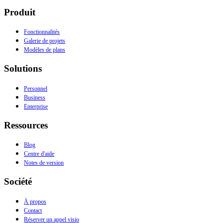
Produit
Fonctionnalités
Galerie de projets
Modèles de plans
Solutions
Personnel
Business
Enterprise
Ressources
Blog
Centre d'aide
Notes de version
Société
À propos
Contact
Réserver un appel visio