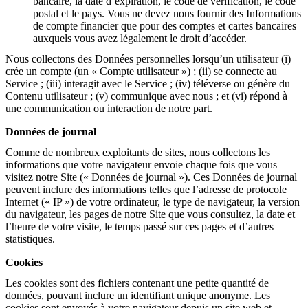
bancaire, la date d’expiration, le code de vérification, le code
postal et le pays. Vous ne devez nous fournir des Informations
de compte financier que pour des comptes et cartes bancaires
auxquels vous avez légalement le droit d’accéder.
Nous collectons des Données personnelles lorsqu’un utilisateur (i)
crée un compte (un « Compte utilisateur ») ; (ii) se connecte au
Service ; (iii) interagit avec le Service ; (iv) téléverse ou génère du
Contenu utilisateur ; (v) communique avec nous ; et (vi) répond à
une communication ou interaction de notre part.
Données de journal
Comme de nombreux exploitants de sites, nous collectons les
informations que votre navigateur envoie chaque fois que vous
visitez notre Site (« Données de journal »). Ces Données de journal
peuvent inclure des informations telles que l’adresse de protocole
Internet (« IP ») de votre ordinateur, le type de navigateur, la version
du navigateur, les pages de notre Site que vous consultez, la date et
l’heure de votre visite, le temps passé sur ces pages et d’autres
statistiques.
Cookies
Les cookies sont des fichiers contenant une petite quantité de
données, pouvant inclure un identifiant unique anonyme. Les
cookies sont envoyés à votre navigateur depuis un site web et