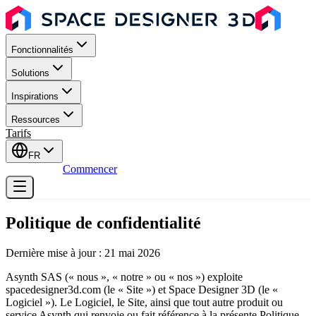
Fonctionnalités
Solutions
Inspirations
Ressources
Tarifs
FR
Se connecter
Commencer
Politique de confidentialité
Dernière mise à jour : 21 mai 2026
Asynth SAS (« nous », « notre » ou « nos ») exploite
spacedesigner3d.com (le « Site ») et Space Designer 3D (le «
Logiciel »). Le Logiciel, le Site, ainsi que tout autre produit ou
service Asynth qui renvoie ou fait référence à la présente Politique