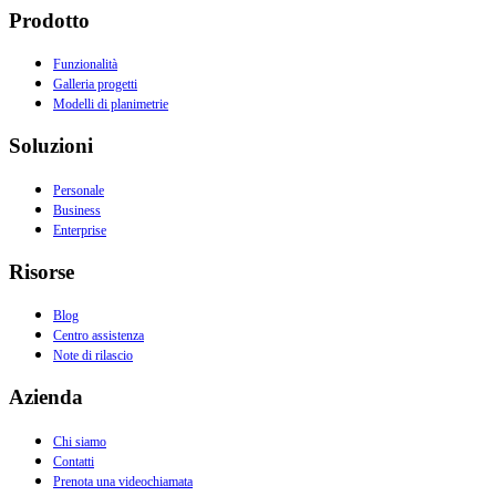
Prodotto
Funzionalità
Galleria progetti
Modelli di planimetrie
Soluzioni
Personale
Business
Enterprise
Risorse
Blog
Centro assistenza
Note di rilascio
Azienda
Chi siamo
Contatti
Prenota una videochiamata