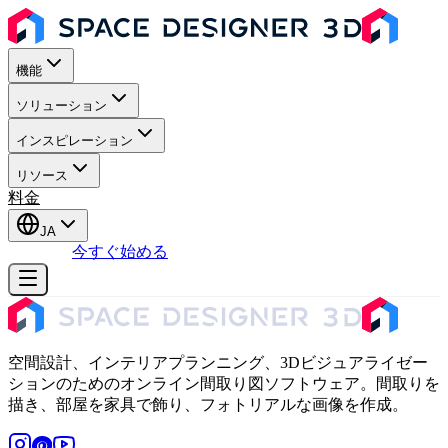
機能
ソリューション
インスピレーション
リソース
料金
JA
ログイン
今すぐ始める
空間設計、インテリアプランニング、3Dビジュアライゼー
ションのためのオンライン間取り図ソフトウェア。間取りを
描き、部屋を家具で飾り、フォトリアルな画像を作成。