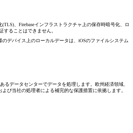
)、Firebaseインフラストラクチャ上の保存時暗号化、ロ
保証することはできません。
のデバイス上のローカルデータは、iOSのファイルシステム
他の地域にあるデータセンターでデータを処理します。欧州経済領域、
および当社の処理者による補完的な保護措置に依拠します。