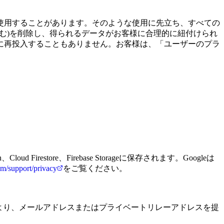
使用することがあります。そのような使用に先立ち、すべての
む)を削除し、得られるデータがお客様に合理的に紐付けられ
に再投入することもありません。お客様は、「ユーザーのプラ
ud Firestore、Firebase Storageに保存されます。Googleは
om/support/privacy
をご覧ください。
の選択により、メールアドレスまたはプライベートリレーアドレスを提