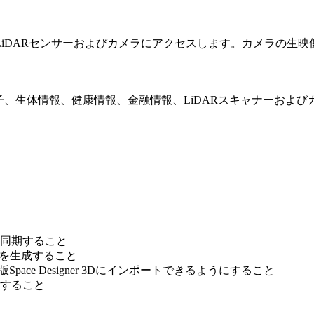
iDARセンサーおよびカメラにアクセスします。カメラの生
子、生体情報、健康情報、金融情報、LiDARスキャナーおよび
同期すること
トを生成すること
ce Designer 3Dにインポートできるようにすること
すること