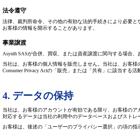
法令遵守
法律、裁判所命令、その他の有効な法的手続きにより必要と
お客様の情報を開示することがあります。
事業譲渡
Asynth SASが合併、買収、または資産譲渡に関与する
当社は、お客様の個人情報を販売しません。当社は、お客様の個
Consumer Privacy Actの「販売」または「共有」に該当
4. データの保持
当社は、お客様のアカウントが有効である限り、お客様のア
対応するデータは当社の利用中のデータベースおよびストレ
お客様は、後述の「ユーザーのプライバシー選択」の項の指