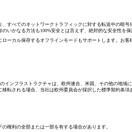
すべてのネットワークトラフィックに対する転送中の暗号化(TLS
のいかなる方法も100%安全とは言えず、絶対的な安全性を
にローカル保存するオフラインモードもサポートします。お客様
 Firebaseのインフラストラクチャは、欧州連合、米国、その
に移転される場合、当社は欧州委員会が採択した標準契約条項
下の権利の全部または一部を有する場合があります。