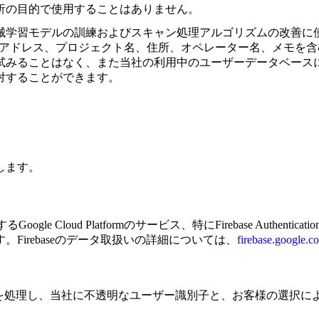
析の目的で使用することはありません。
械学習モデルの訓練およびスキャン処理アルゴリズムの改善に
ルアドレス、プロジェクト名、住所、オペレーター名、メモを含
試みることはなく、また当社の利用中のユーザーデータベース
対することができます。
します。
ud Platformのサービス、特にFirebase Authentication、Clo
irebaseのデータ取扱いの詳細については、
firebase.google.c
eが認証のやり取りを処理し、当社に不透明なユーザー識別子と、お客様