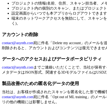
プロジェクトの情報(名前、住所、スキャン担当者、メ
プロジェクト内の個別のスキャン、またはプロジェクト
設定画面からいつでも本アプリからログアウトできます
端末のネットワークアクセスを無効にして、スキャンを
く)。
アカウントの削除
contact@asynth.com
宛に件名「Delete my account
削除されると、アカウントおよびコンテンツは復元できませ
データへのアクセスおよびデータポータビリティ
contact@asynth.com
までご連絡いただくことで、当社が保有す
メタデータはJSON形式、関連する3DモデルファイルはUSD
製品改善のための匿名化データの使用
当社は、お客様が作成されたスキャンを匿名化した形で機械
contact@asynth.com
宛に件名「Opt out of ML tra
リの他の機能には影響しません。