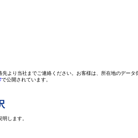
絡先より当社までご連絡ください。お客様は、所在地のデータ
で公開されています。
択
説明します。