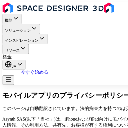
機能
ソリューション
インスピレーション
リソース
料金
JA
ログイン
今すぐ始める
モバイルアプリのプライバシーポリシ
このページは自動翻訳されています。法的拘束力を持つのは英語版
Asynth SAS(以下「当社」)は、iPhoneおよびiPad向けに
人情報、その利用方法、共有先、お客様が有する権利につい