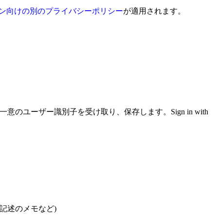
ョン向けの別のプライバシーポリシー
が適用されます。
ーザー識別子を受け取り、保存します。Sign in with
記述のメモなど)