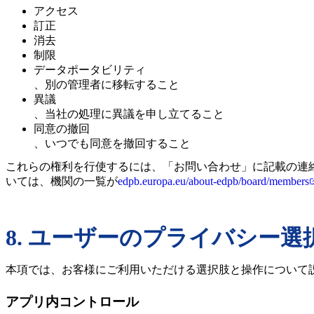
アクセス
訂正
消去
制限
データポータビリティ
、別の管理者に移転すること
異議
、当社の処理に異議を申し立てること
同意の撤回
、いつでも同意を撤回すること
これらの権利を行使するには、「お問い合わせ」に記載の連
いては、機関の一覧が
edpb.europa.eu/about-edpb/board/members
8. ユーザーのプライバシー選
本項では、お客様にご利用いただける選択肢と操作について
アプリ内コントロール