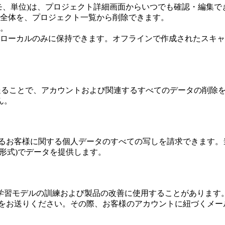
モ、単位)は、プロジェクト詳細画面からいつでも確認・編集で
全体を、プロジェクト一覧から削除できます。
。
ローカルのみに保持できます。オフラインで作成されたスキャ
」のメールを送ることで、アカウントおよび関連するすべてのデータの
ん。
るお客様に関する個人データのすべての写しを請求できます。
Z形式)でデータを提供します。
学習モデルの訓練および製品の改善に使用することがあります
ining」のメールをお送りください。その際、お客様のアカウントに