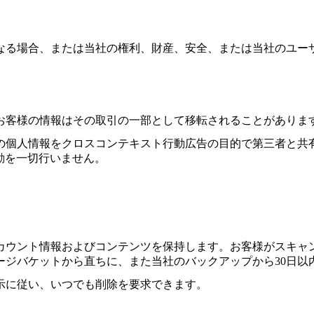
なる場合、または当社の権利、財産、安全、または当社のユー
場合、お客様の情報はその取引の一部として移転されることがあ
人情報をクロスコンテキスト行動広告の目的で第三者と共有するこ
する活動を一切行いません。
カウント情報およびコンテンツを保持します。お客様がスキャ
ージバケットから直ちに、また当社のバックアップから30日以
示に従い、いつでも削除を要求できます。