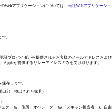
r 3DのWebアプリケーションについては、
当社Webアプリケーシ
ます。
認証プロバイダから提供されるお客様のメールアドレスおよび一意のユ
、Appleが提供するリレーアドレスのみを受け取ります。
を保存します。
開口部、検出された家具)
ト
ェクト名、住所、オペレーター名(「スキャン担当者」)、自由