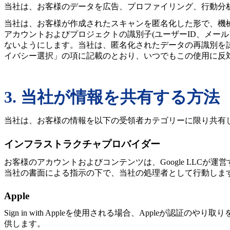
当社は、お客様のデータを広告、プロファイリング、行動分
当社は、お客様が作成されたスキャンを匿名化した形で、機
アカウントおよびプロジェクトの識別子(ユーザーID、メー
ないようにします。当社は、匿名化されたデータの再識別を
イバシー選択」の項に記載のとおり、いつでもこの使用に反
3. 当社が情報を共有する方法
当社は、お客様の情報を以下の受領者カテゴリーに限り共有
インフラストラクチャプロバイダー
お客様のアカウントおよびコンテンツは、Google LLCが運営するGoogle Clo
当社の書面による指示の下で、当社の処理者として行動します。F
Apple
Sign in with Appleを使用される場合、Appl
供します。