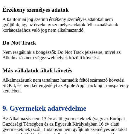
Érzékeny személyes adatok
A kaliforniai jog szerinti érzékeny személyes adatokat nem
gyűjtünk, így az érzékeny személyes adatok felhasználásának
korlátozásához való jog nem alkalmazandó.
Do Not Track
Nem reagálunk a böngészők Do Not Track jelzéseire, mivel az
Alkalmazás nem végez webhelyek közötti követést.
Más vállalatok általi követés
Alkalmazásunk nem tartalmaz harmadik féltől származó követési
SDK-t, és nem kér engedélyt az Apple App Tracking Transparency
keretében.
9. Gyermekek adatvédelme
Az Alkalmazás nem 13 év alatti gyermekeknek (vagy az Európai
Gazdasági Térségben és az Egyesült Királyságban 16 év alatti
gyermekeknek) szól. Tudatosan nem gyűjtünk személyes adatokat