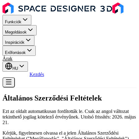
Funkciók
Megoldások
Inspirációk
Erőforrások
Árak
HU
Bejelentkezés
Kezdés
Általános Szerződési Feltételek
Ezt az oldalt automatikusan fordították le. Csak az angol változat
tekinthető jogilag kötelező érvényűnek. Utolsó frissítés: 2026. május
21.
Kérjük, figyelmesen olvassa el a jelen Általános Szerződési
Feltételeket ("Megállapodás", "Általános Szerződési Feltételek"),