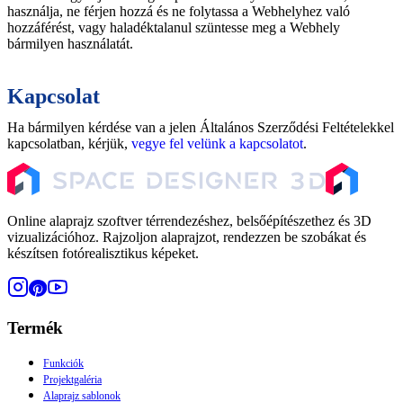
használja, ne férjen hozzá és ne folytassa a Webhelyhez való
hozzáférést, vagy haladéktalanul szüntesse meg a Webhely
bármilyen használatát.
Kapcsolat
Ha bármilyen kérdése van a jelen Általános Szerződési Feltételekkel
kapcsolatban, kérjük,
vegye fel velünk a kapcsolatot
.
Online alaprajz szoftver térrendezéshez, belsőépítészethez és 3D
vizualizációhoz. Rajzoljon alaprajzot, rendezzen be szobákat és
készítsen fotórealisztikus képeket.
Termék
Funkciók
Projektgaléria
Alaprajz sablonok