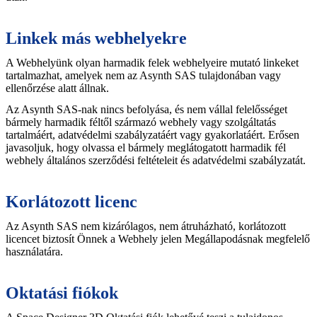
Linkek más webhelyekre
A Webhelyünk olyan harmadik felek webhelyeire mutató linkeket
tartalmazhat, amelyek nem az Asynth SAS tulajdonában vagy
ellenőrzése alatt állnak.
Az Asynth SAS-nak nincs befolyása, és nem vállal felelősséget
bármely harmadik féltől származó webhely vagy szolgáltatás
tartalmáért, adatvédelmi szabályzatáért vagy gyakorlatáért. Erősen
javasoljuk, hogy olvassa el bármely meglátogatott harmadik fél
webhely általános szerződési feltételeit és adatvédelmi szabályzatát.
Korlátozott licenc
Az Asynth SAS nem kizárólagos, nem átruházható, korlátozott
licencet biztosít Önnek a Webhely jelen Megállapodásnak megfelelő
használatára.
Oktatási fiókok