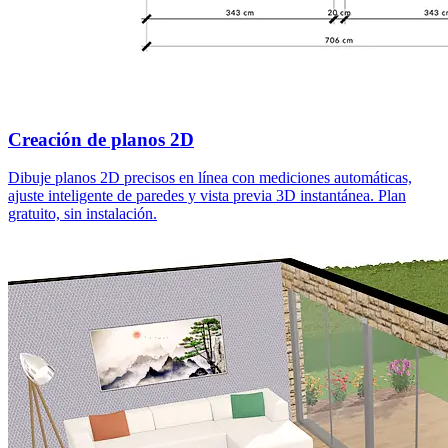
Creación de planos 2D
Dibuje planos 2D precisos en línea con mediciones automáticas,
ajuste inteligente de paredes y vista previa 3D instantánea. Plan
gratuito, sin instalación.