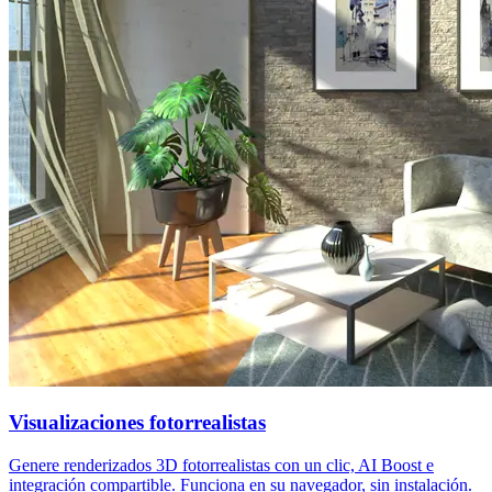
Visualizaciones fotorrealistas
Genere renderizados 3D fotorrealistas con un clic, AI Boost e
integración compartible. Funciona en su navegador, sin instalación.