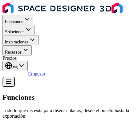
Funciones
Soluciones
Inspiraciones
Recursos
Precios
ES
Iniciar sesión
Empezar
Funciones
Todo lo que necesita para diseñar planos, desde el boceto hasta la
exportación.