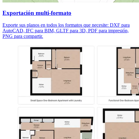
Exportación multi-formato
Exporte sus planos en todos los formatos que necesite: DXF para
AutoCAD, IFC para BIM, GLTF para 3D, PDF para impresión,
PNG para compartir.