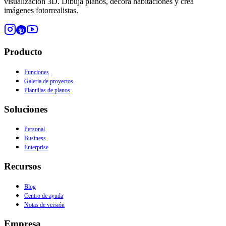
visualización 3D. Dibuja planos, decora habitaciones y crea
imágenes fotorrealistas.
Producto
Funciones
Galería de proyectos
Plantillas de planos
Soluciones
Personal
Business
Enterprise
Recursos
Blog
Centro de ayuda
Notas de versión
Empresa